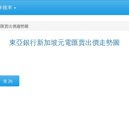
卡匯率
電匯賣出價趨勢圖
東亞銀行新加坡元電匯賣出價走勢圖
查 詢