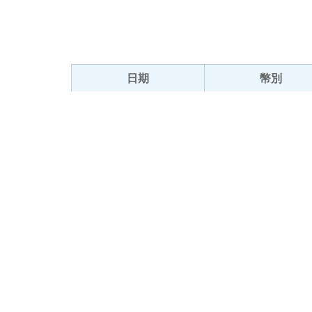
日期
幣別