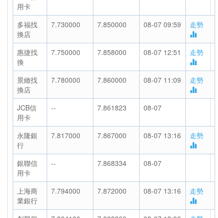
用卡
多福找
7.730000
7.850000
08-07 09:59
走勢
換店
惠捷找
7.750000
7.858000
08-07 12:51
走勢
換
景緻找
7.780000
7.860000
08-07 11:09
走勢
換店
JCB信
--
7.861823
08-07
用卡
永隆銀
7.817000
7.867000
08-07 13:16
走勢
行
銀聯信
--
7.868334
08-07
用卡
上海商
7.794000
7.872000
08-07 13:16
走勢
業銀行