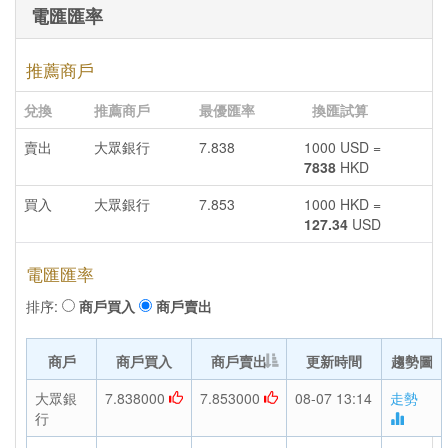
電匯匯率
推薦商戶
兌換
推薦商戶
最優匯率
換匯試算
賣出
大眾銀行
7.838
1000 USD =
7838
HKD
買入
大眾銀行
7.853
1000 HKD =
127.34
USD
電匯匯率
排序:
商戶買入
商戶賣出
商戶
商戶買入
商戶賣出
更新時間
趨勢圖
大眾銀
7.838000
7.853000
08-07 13:14
走勢
行