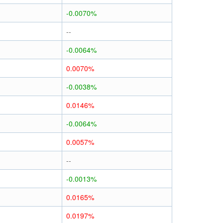
-0.0070%
--
-0.0064%
0.0070%
-0.0038%
0.0146%
-0.0064%
0.0057%
--
-0.0013%
0.0165%
0.0197%