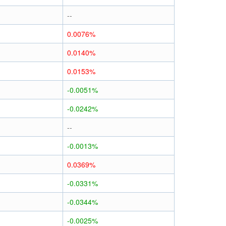
--
0.0076%
0.0140%
0.0153%
-0.0051%
-0.0242%
--
-0.0013%
0.0369%
-0.0331%
-0.0344%
-0.0025%