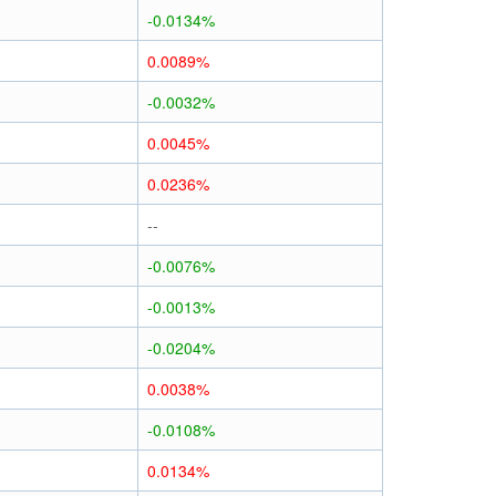
-0.0134%
0.0089%
-0.0032%
0.0045%
0.0236%
--
-0.0076%
-0.0013%
-0.0204%
0.0038%
-0.0108%
0.0134%