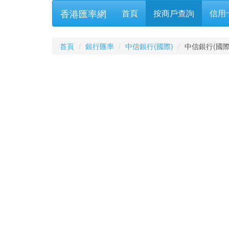
香港匯率網
首頁
按商戶查詢
信用
首頁
銀行匯率
中信銀行(國際)
中信銀行(國