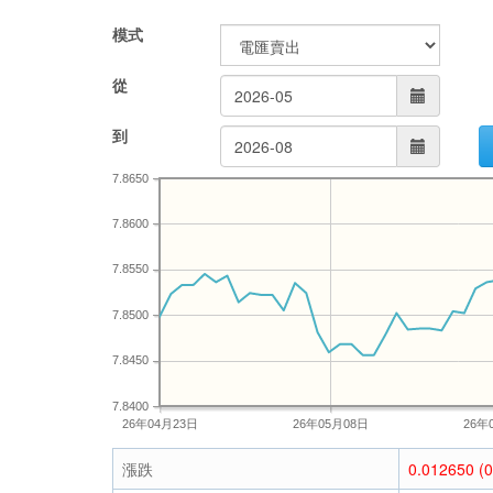
模式
從
到
7.8650
7.8600
7.8550
7.8500
7.8450
7.8400
26年04月23日
26年05月08日
26年
漲跌
0.012650 (