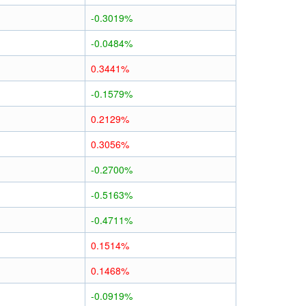
-0.3019%
-0.0484%
0.3441%
-0.1579%
0.2129%
0.3056%
-0.2700%
-0.5163%
-0.4711%
0.1514%
0.1468%
-0.0919%