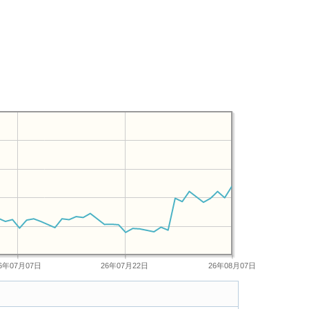
6年07月07日
26年07月22日
26年08月07日