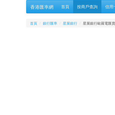
香港匯率網
首頁
按商戶查詢
信用
首頁
銀行匯率
星展銀行
星展銀行歐羅電匯