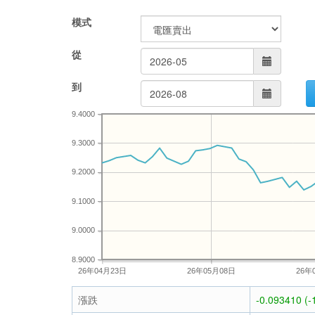
模式
從
到
9.4000
9.3000
9.2000
9.1000
9.0000
8.9000
26年04月23日
26年05月08日
26年
漲跌
-0.093410 (-