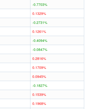
-0.7703%
0.1329%
-0.2731%
0.1261%
-0.4094%
-0.0847%
0.2816%
0.1709%
0.0945%
-0.1827%
0.1539%
0.1968%