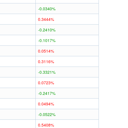
-0.0340%
0.3444%
-0.2410%
-0.1017%
0.0514%
0.3116%
-0.3321%
0.0723%
-0.2417%
0.0494%
-0.0522%
0.5408%