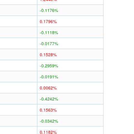
-0.1176%
0.1796%
-0.1118%
-0.0177%
0.1528%
-0.2959%
-0.0191%
0.0062%
-0.4242%
0.1563%
-0.0342%
0.1182%