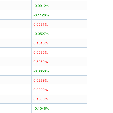
-0.9912%
-0.1126%
0.0531%
-0.0527%
0.1518%
0.0565%
0.5252%
-0.3050%
0.0269%
0.0999%
0.1503%
-0.1046%