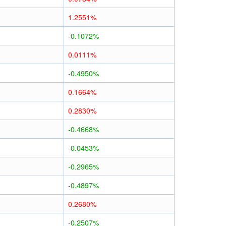
1.2551%
-0.1072%
0.0111%
-0.4950%
0.1664%
0.2830%
-0.4668%
-0.0453%
-0.2965%
-0.4897%
0.2680%
-0.2507%