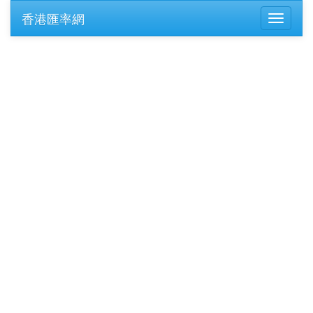
香港匯率網