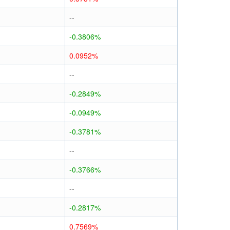
--
-0.3806%
0.0952%
--
-0.2849%
-0.0949%
-0.3781%
--
-0.3766%
--
-0.2817%
0.7569%