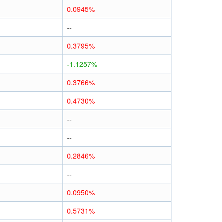
0.0945%
--
0.3795%
-1.1257%
0.3766%
0.4730%
--
--
0.2846%
--
0.0950%
0.5731%