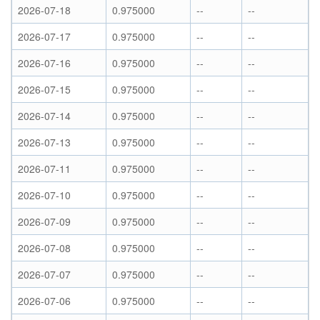
2026-07-18
0.975000
--
--
2026-07-17
0.975000
--
--
2026-07-16
0.975000
--
--
2026-07-15
0.975000
--
--
2026-07-14
0.975000
--
--
2026-07-13
0.975000
--
--
2026-07-11
0.975000
--
--
2026-07-10
0.975000
--
--
2026-07-09
0.975000
--
--
2026-07-08
0.975000
--
--
2026-07-07
0.975000
--
--
2026-07-06
0.975000
--
--