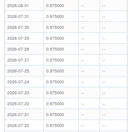
2026-08-01
0.975000
--
--
2026-07-31
0.975000
--
--
2026-07-30
0.975000
--
--
2026-07-29
0.975000
--
--
2026-07-28
0.975000
--
--
2026-07-27
0.975000
--
--
2026-07-25
0.975000
--
--
2026-07-24
0.975000
--
--
2026-07-23
0.975000
--
--
2026-07-22
0.975000
--
--
2026-07-21
0.975000
--
--
2026-07-20
0.975000
--
--