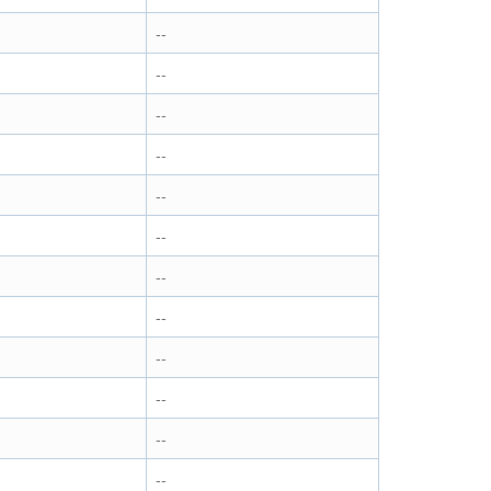
--
--
--
--
--
--
--
--
--
--
--
--