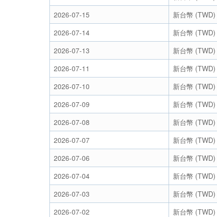
2026-07-15
新台幣 (TWD)
2026-07-14
新台幣 (TWD)
2026-07-13
新台幣 (TWD)
2026-07-11
新台幣 (TWD)
2026-07-10
新台幣 (TWD)
2026-07-09
新台幣 (TWD)
2026-07-08
新台幣 (TWD)
2026-07-07
新台幣 (TWD)
2026-07-06
新台幣 (TWD)
2026-07-04
新台幣 (TWD)
2026-07-03
新台幣 (TWD)
2026-07-02
新台幣 (TWD)