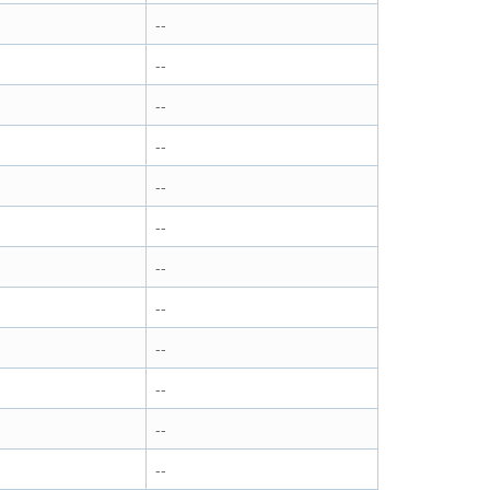
--
--
--
--
--
--
--
--
--
--
--
--