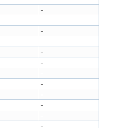
--
--
--
--
--
--
--
--
--
--
--
--