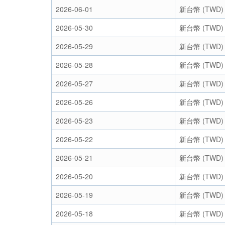
2026-06-01
新台幣 (TWD)
2026-05-30
新台幣 (TWD)
2026-05-29
新台幣 (TWD)
2026-05-28
新台幣 (TWD)
2026-05-27
新台幣 (TWD)
2026-05-26
新台幣 (TWD)
2026-05-23
新台幣 (TWD)
2026-05-22
新台幣 (TWD)
2026-05-21
新台幣 (TWD)
2026-05-20
新台幣 (TWD)
2026-05-19
新台幣 (TWD)
2026-05-18
新台幣 (TWD)