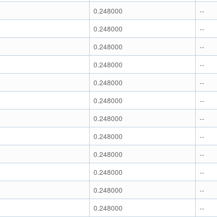
0.248000
--
0.248000
--
0.248000
--
0.248000
--
0.248000
--
0.248000
--
0.248000
--
0.248000
--
0.248000
--
0.248000
--
0.248000
--
0.248000
--