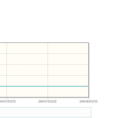
6年07月07日
26年07月22日
26年08月07日