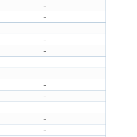
--
--
--
--
--
--
--
--
--
--
--
--