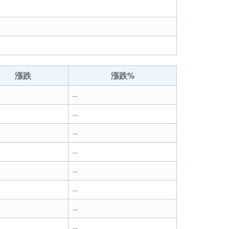
漲跌
漲跌%
--
--
--
--
--
--
--
--