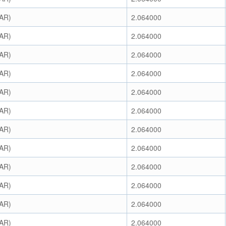
AR)
2.064000
AR)
2.064000
AR)
2.064000
AR)
2.064000
AR)
2.064000
AR)
2.064000
AR)
2.064000
AR)
2.064000
AR)
2.064000
AR)
2.064000
AR)
2.064000
AR)
2.064000