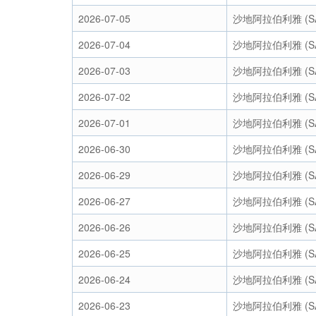
2026-07-05
沙地阿拉伯利雅 (S
2026-07-04
沙地阿拉伯利雅 (S
2026-07-03
沙地阿拉伯利雅 (S
2026-07-02
沙地阿拉伯利雅 (S
2026-07-01
沙地阿拉伯利雅 (S
2026-06-30
沙地阿拉伯利雅 (S
2026-06-29
沙地阿拉伯利雅 (S
2026-06-27
沙地阿拉伯利雅 (S
2026-06-26
沙地阿拉伯利雅 (S
2026-06-25
沙地阿拉伯利雅 (S
2026-06-24
沙地阿拉伯利雅 (S
2026-06-23
沙地阿拉伯利雅 (S