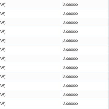
AR)
2.066000
AR)
2.066000
AR)
2.066000
AR)
2.066000
AR)
2.066000
AR)
2.066000
AR)
2.066000
AR)
2.066000
AR)
2.066000
AR)
2.066000
AR)
2.066000
AR)
2.066000