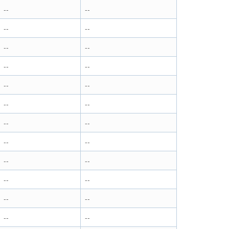
--
--
--
--
--
--
--
--
--
--
--
--
--
--
--
--
--
--
--
--
--
--
--
--