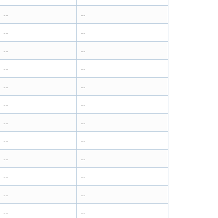
--
--
--
--
--
--
--
--
--
--
--
--
--
--
--
--
--
--
--
--
--
--
--
--