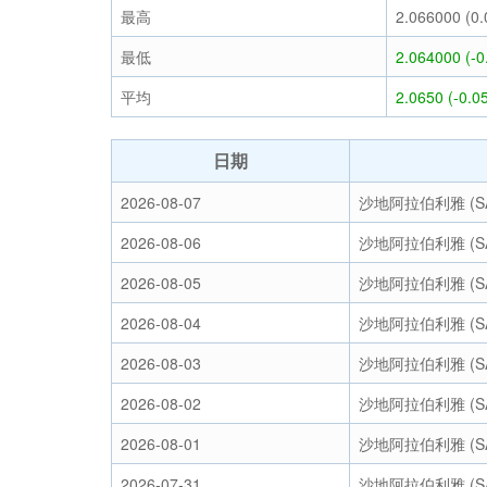
最高
2.066000 (0
最低
2.064000 (-
平均
2.0650 (-0.0
日期
2026-08-07
沙地阿拉伯利雅 (S
2026-08-06
沙地阿拉伯利雅 (S
2026-08-05
沙地阿拉伯利雅 (S
2026-08-04
沙地阿拉伯利雅 (S
2026-08-03
沙地阿拉伯利雅 (S
2026-08-02
沙地阿拉伯利雅 (S
2026-08-01
沙地阿拉伯利雅 (S
2026-07-31
沙地阿拉伯利雅 (S