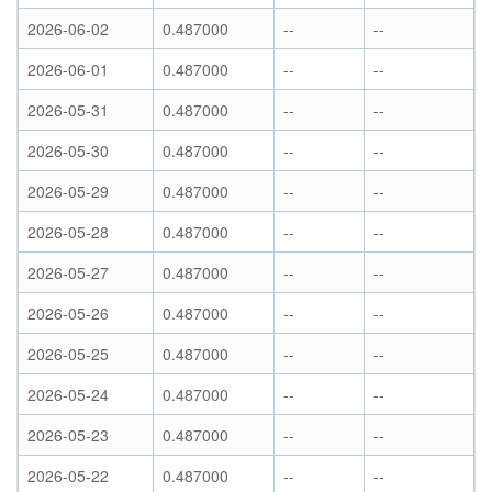
2026-06-02
0.487000
--
--
2026-06-01
0.487000
--
--
2026-05-31
0.487000
--
--
2026-05-30
0.487000
--
--
2026-05-29
0.487000
--
--
2026-05-28
0.487000
--
--
2026-05-27
0.487000
--
--
2026-05-26
0.487000
--
--
2026-05-25
0.487000
--
--
2026-05-24
0.487000
--
--
2026-05-23
0.487000
--
--
2026-05-22
0.487000
--
--