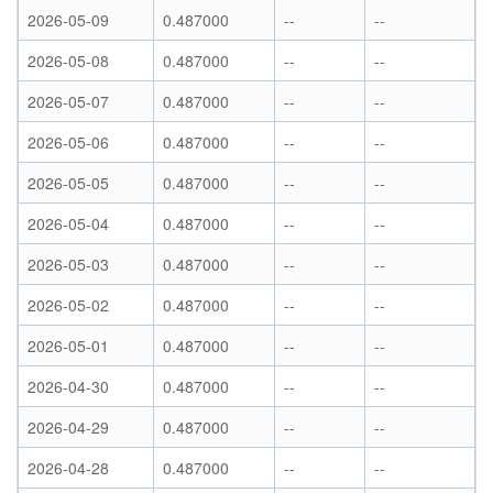
2026-05-09
0.487000
--
--
2026-05-08
0.487000
--
--
2026-05-07
0.487000
--
--
2026-05-06
0.487000
--
--
2026-05-05
0.487000
--
--
2026-05-04
0.487000
--
--
2026-05-03
0.487000
--
--
2026-05-02
0.487000
--
--
2026-05-01
0.487000
--
--
2026-04-30
0.487000
--
--
2026-04-29
0.487000
--
--
2026-04-28
0.487000
--
--