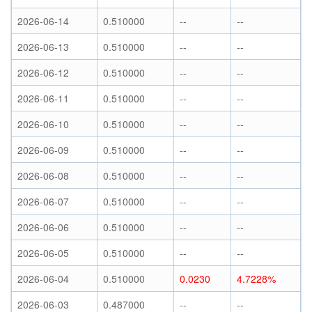
2026-06-14
0.510000
--
--
2026-06-13
0.510000
--
--
2026-06-12
0.510000
--
--
2026-06-11
0.510000
--
--
2026-06-10
0.510000
--
--
2026-06-09
0.510000
--
--
2026-06-08
0.510000
--
--
2026-06-07
0.510000
--
--
2026-06-06
0.510000
--
--
2026-06-05
0.510000
--
--
2026-06-04
0.510000
0.0230
4.7228%
2026-06-03
0.487000
--
--