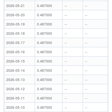
2026-05-21
0.487000
--
--
2026-05-20
0.487000
--
--
2026-05-19
0.487000
--
--
2026-05-18
0.487000
--
--
2026-05-17
0.487000
--
--
2026-05-16
0.487000
--
--
2026-05-15
0.487000
--
--
2026-05-14
0.487000
--
--
2026-05-13
0.487000
--
--
2026-05-12
0.487000
--
--
2026-05-11
0.487000
--
--
2026-05-10
0.487000
--
--