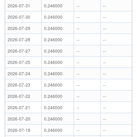
2026-07-31
0.246000
--
--
2026-07-30
0.246000
--
--
2026-07-29
0.246000
--
--
2026-07-28
0.246000
--
--
2026-07-27
0.246000
--
--
2026-07-25
0.246000
--
--
2026-07-24
0.246000
--
--
2026-07-23
0.246000
--
--
2026-07-22
0.246000
--
--
2026-07-21
0.246000
--
--
2026-07-20
0.246000
--
--
2026-07-18
0.246000
--
--