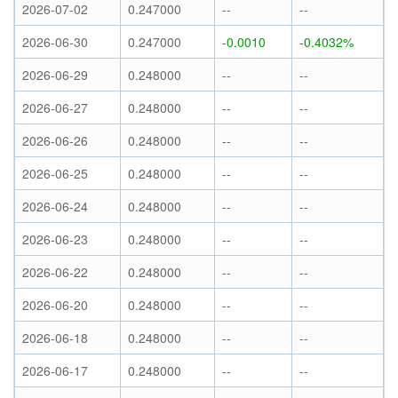
2026-07-02
0.247000
--
--
2026-06-30
0.247000
-0.0010
-0.4032%
2026-06-29
0.248000
--
--
2026-06-27
0.248000
--
--
2026-06-26
0.248000
--
--
2026-06-25
0.248000
--
--
2026-06-24
0.248000
--
--
2026-06-23
0.248000
--
--
2026-06-22
0.248000
--
--
2026-06-20
0.248000
--
--
2026-06-18
0.248000
--
--
2026-06-17
0.248000
--
--