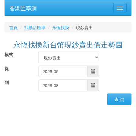
香港匯率網
首頁
找換店匯率
永恆找換
現鈔賣出
永恆找換新台幣現鈔賣出價走勢圖
模式
從
到
查 詢