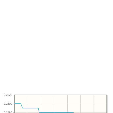
0.2520
0.2500
0.2480