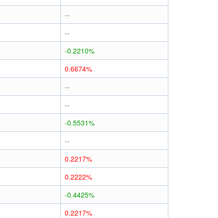
--
--
-0.2210%
0.6674%
--
--
-0.5531%
--
0.2217%
0.2222%
-0.4425%
0.2217%