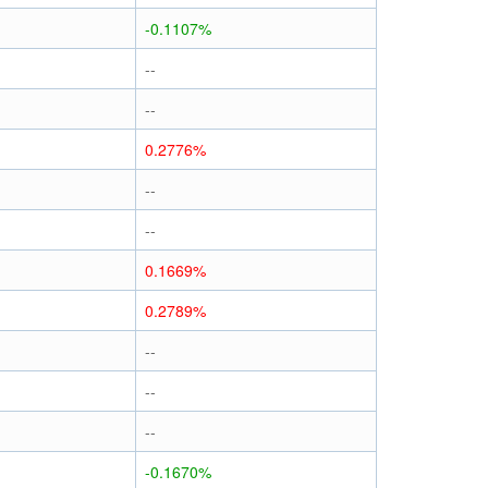
-0.1107%
--
--
0.2776%
--
--
0.1669%
0.2789%
--
--
--
-0.1670%