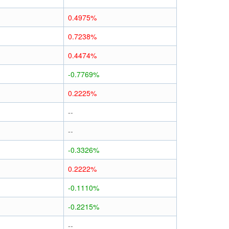
0.4975%
0.7238%
0.4474%
-0.7769%
0.2225%
--
--
-0.3326%
0.2222%
-0.1110%
-0.2215%
--