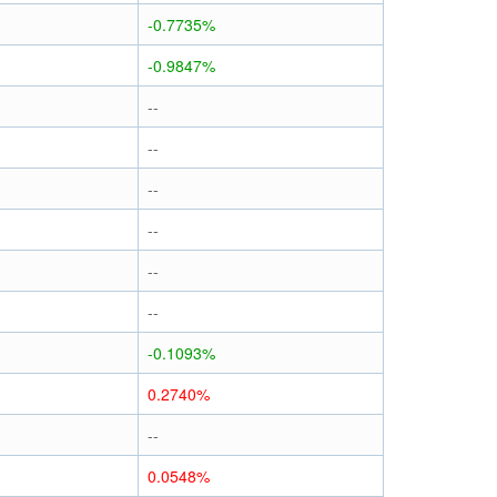
-0.7735%
-0.9847%
--
--
--
--
--
--
-0.1093%
0.2740%
--
0.0548%