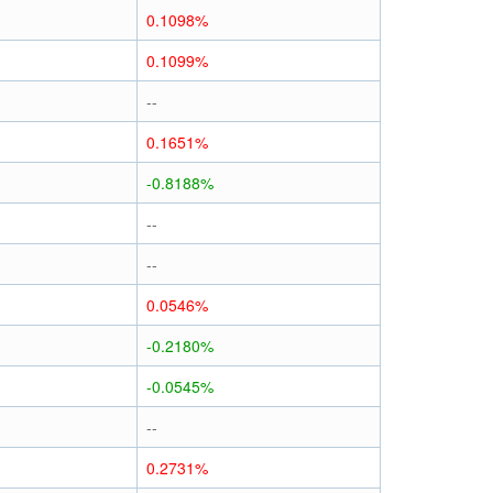
0.1098%
0.1099%
--
0.1651%
-0.8188%
--
--
0.0546%
-0.2180%
-0.0545%
--
0.2731%