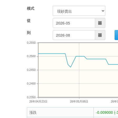
模式
從
到
0.2550
0.2500
0.2450
0.2400
0.2350
26年04月23日
26年05月08日
26年
漲跌
-0.009000 (-