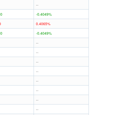
--
10
-0.4049%
0
0.4065%
10
-0.4049%
--
--
--
--
--
--
--
--