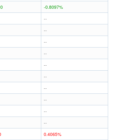
20
-0.8097%
--
--
--
--
--
--
--
--
--
--
0
0.4065%