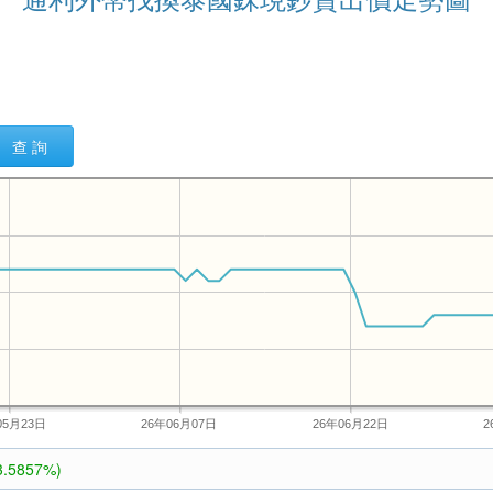
查 詢
05月23日
26年06月07日
26年06月22日
2
3.5857%)