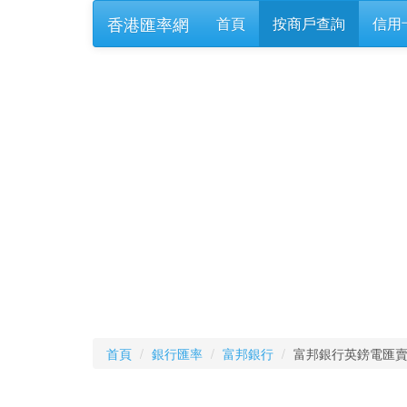
香港匯率網
首頁
按商戶查詢
信用
首頁
銀行匯率
富邦銀行
富邦銀行英鎊電匯