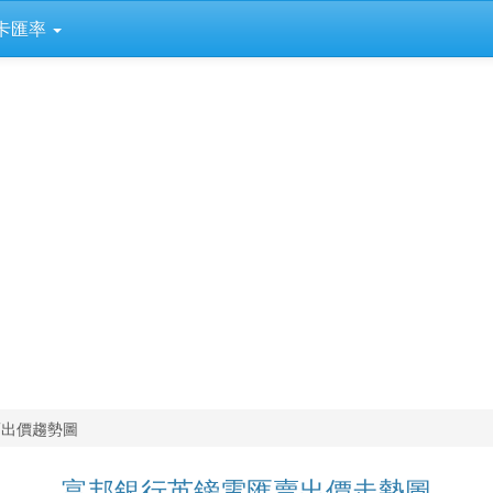
卡匯率
賣出價趨勢圖
富邦銀行英鎊電匯賣出價走勢圖