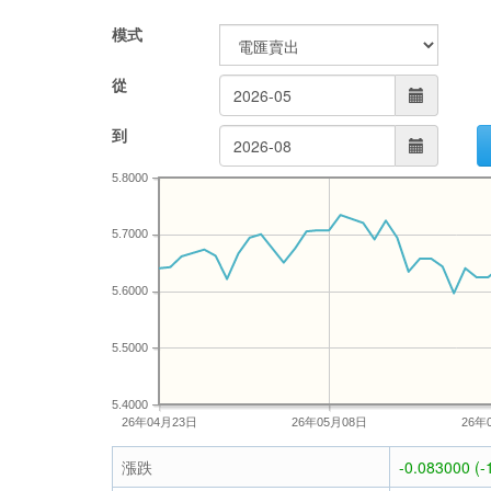
模式
從
到
5.8000
5.7000
5.6000
5.5000
5.4000
26年04月23日
26年05月08日
26年
漲跌
-0.083000 (-