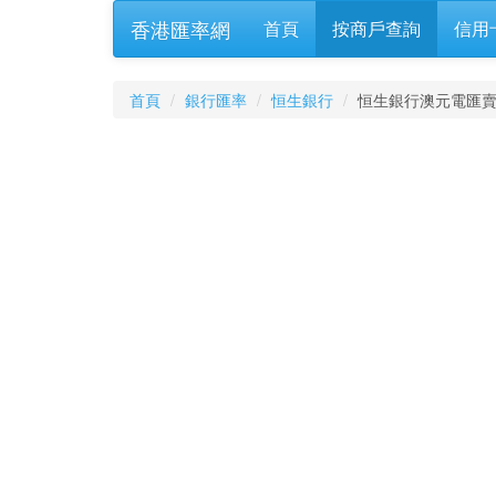
香港匯率網
首頁
按商戶查詢
信用
首頁
銀行匯率
恒生銀行
恒生銀行澳元電匯