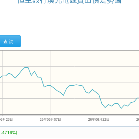
查 詢
05月23日
26年06月07日
26年06月22日
2
1.4716%)