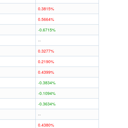
0.3815%
0.5664%
-0.6715%
--
0.3277%
0.2190%
0.4399%
-0.3834%
-0.1094%
-0.3634%
--
0.4380%