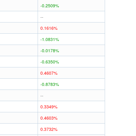
-0.2509%
--
0.1616%
-1.0831%
-0.0178%
-0.6350%
0.4607%
-0.8783%
--
0.3349%
0.4603%
0.3732%