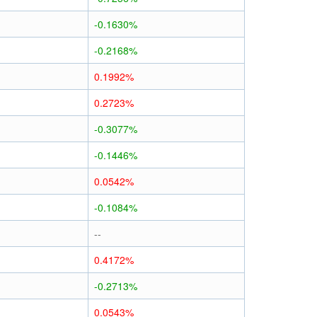
-0.1630%
-0.2168%
0.1992%
0.2723%
-0.3077%
-0.1446%
0.0542%
-0.1084%
--
0.4172%
-0.2713%
0.0543%