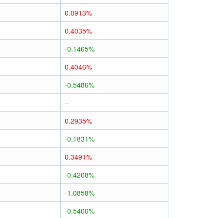
0.0913%
0.4035%
-0.1465%
0.4046%
-0.5486%
--
0.2935%
-0.1831%
0.3491%
-0.4208%
-1.0858%
-0.5400%