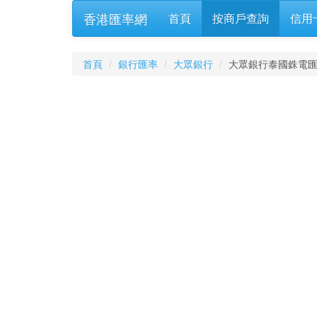
香港匯率網
首頁
按商戶查詢
信用
首頁
銀行匯率
大眾銀行
大眾銀行泰國銖電