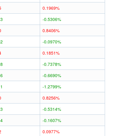
5
0.1969%
13
-0.5306%
0
0.8406%
02
-0.0970%
4
0.1851%
18
-0.7378%
16
-0.6690%
31
-1.2799%
0
0.8256%
13
-0.5314%
04
-0.1607%
2
0.0977%