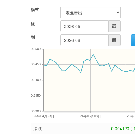
模式
從
到
0.2500
0.2450
0.2400
0.2350
0.2300
26年04月23日
26年05月08日
26年
漲跌
-0.004120 (-