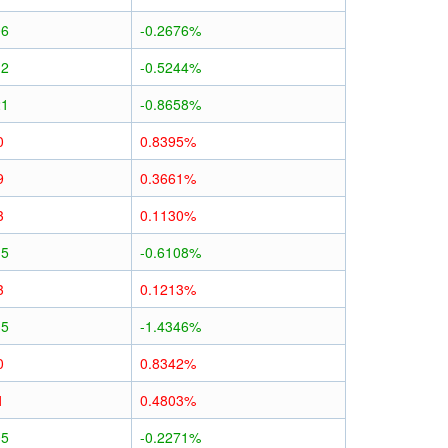
06
-0.2676%
12
-0.5244%
21
-0.8658%
0
0.8395%
9
0.3661%
3
0.1130%
15
-0.6108%
3
0.1213%
35
-1.4346%
0
0.8342%
1
0.4803%
05
-0.2271%