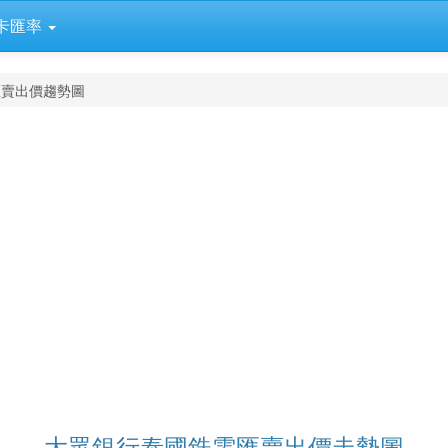
卡匯率
匯賣出價趨勢圖
大眾銀行泰國銖電匯賣出價走勢圖