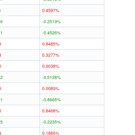
1
0.4597%
06
-0.2519%
11
-0.4526%
0
0.8485%
8
0.3277%
0
0.0038%
12
-0.5128%
0
0.0089%
21
-0.8665%
0
0.8468%
05
-0.2235%
4
0.1866%