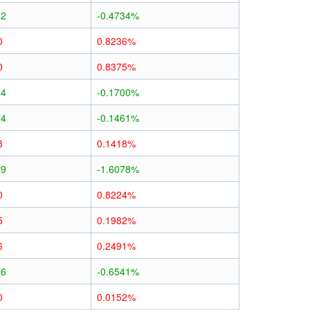
12
-0.4734%
0
0.8236%
0
0.8375%
04
-0.1700%
04
-0.1461%
3
0.1418%
39
-1.6078%
0
0.8224%
5
0.1982%
6
0.2491%
16
-0.6541%
0
0.0152%