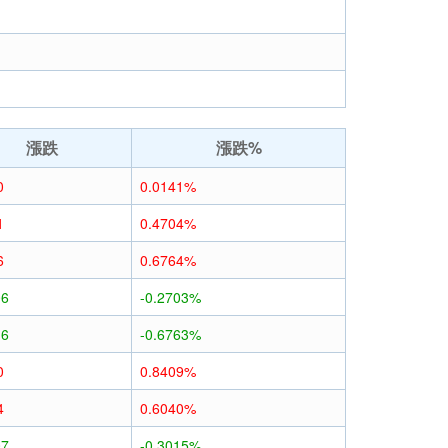
漲跌
漲跌%
0
0.0141%
1
0.4704%
6
0.6764%
06
-0.2703%
16
-0.6763%
0
0.8409%
4
0.6040%
07
-0.3015%