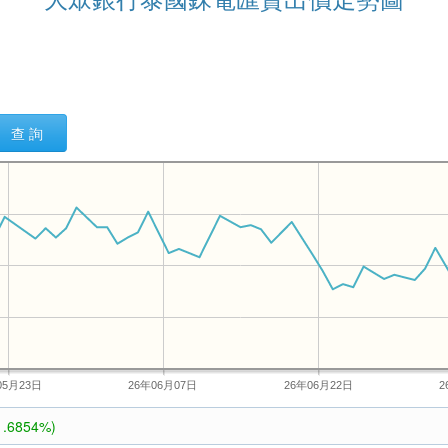
查 詢
05月23日
26年06月07日
26年06月22日
2
1.6854%)