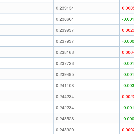
0.239134
0.000
0.238664
-0.00
0.239937
0.002
0.237937
-0.00
0.238168
0.000
0.237728
-0.00
0.239495
-0.00
0.241108
-0.00
0.244234
0.002
0.242234
-0.00
0.243528
-0.00
0.243920
0.000