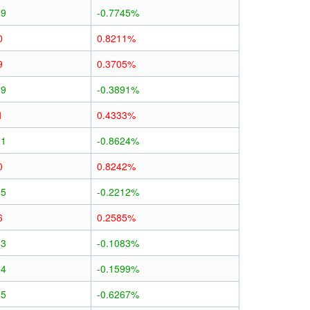
19
-0.7745%
0
0.8211%
9
0.3705%
09
-0.3891%
1
0.4333%
21
-0.8624%
0
0.8242%
05
-0.2212%
6
0.2585%
03
-0.1083%
04
-0.1599%
15
-0.6267%