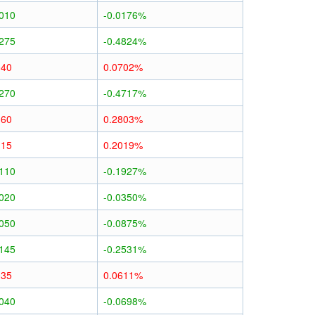
0010
-0.0176%
0275
-0.4824%
040
0.0702%
0270
-0.4717%
160
0.2803%
115
0.2019%
0110
-0.1927%
0020
-0.0350%
0050
-0.0875%
0145
-0.2531%
035
0.0611%
0040
-0.0698%