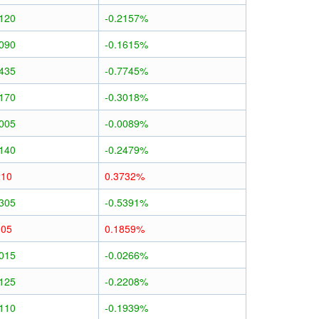
0120
-0.2157%
0090
-0.1615%
0435
-0.7745%
0170
-0.3018%
0005
-0.0089%
0140
-0.2479%
210
0.3732%
0305
-0.5391%
105
0.1859%
0015
-0.0266%
0125
-0.2208%
0110
-0.1939%