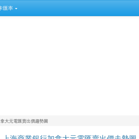
卡匯率
加拿大元電匯賣出價趨勢圖
上海商業銀行加拿大元電匯賣出價走勢圖