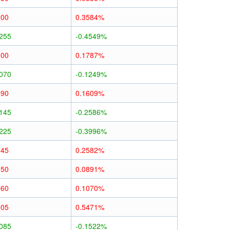
200
0.3584%
0255
-0.4549%
100
0.1787%
0070
-0.1249%
090
0.1609%
0145
-0.2586%
0225
-0.3996%
145
0.2582%
050
0.0891%
060
0.1070%
305
0.5471%
0085
-0.1522%