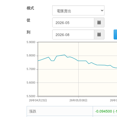
模式
從
到
5.9000
5.8000
5.7000
5.6000
5.5000
26年04月23日
26年05月08日
26年
漲跌
-0.094500 (-