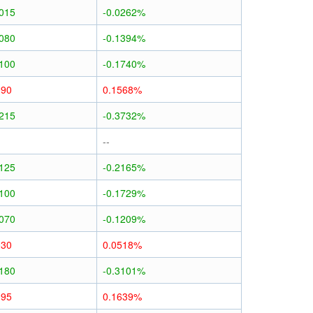
0015
-0.0262%
0080
-0.1394%
0100
-0.1740%
090
0.1568%
0215
-0.3732%
--
0125
-0.2165%
0100
-0.1729%
0070
-0.1209%
030
0.0518%
0180
-0.3101%
095
0.1639%