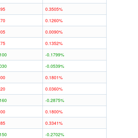
195
0.3505%
070
0.1260%
005
0.0090%
075
0.1352%
0100
-0.1799%
0030
-0.0539%
100
0.1801%
020
0.0360%
0160
-0.2875%
100
0.1800%
185
0.3341%
0150
-0.2702%