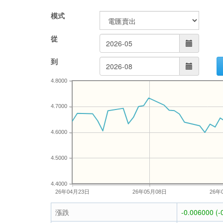
模式
從
到
4.8000
4.7000
4.6000
4.5000
4.4000
26年04月23日
26年05月08日
26年
漲跌
-0.006000 (-