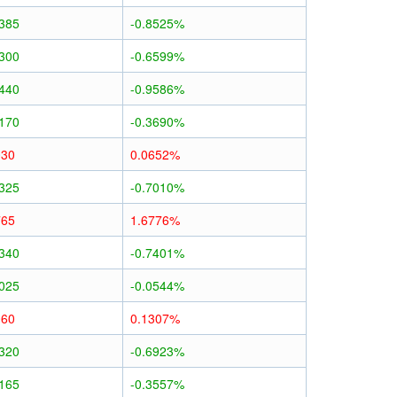
0385
-0.8525%
0300
-0.6599%
0440
-0.9586%
0170
-0.3690%
030
0.0652%
0325
-0.7010%
765
1.6776%
0340
-0.7401%
0025
-0.0544%
060
0.1307%
0320
-0.6923%
0165
-0.3557%