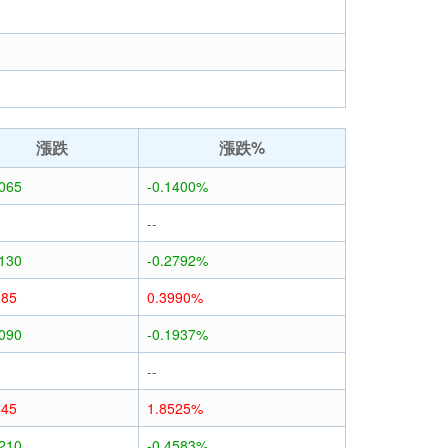
漲跌
漲跌%
0065
-0.1400%
--
0130
-0.2792%
185
0.3990%
0090
-0.1937%
--
845
1.8525%
0210
-0.4583%