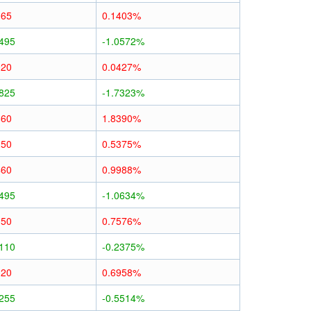
065
0.1403%
0495
-1.0572%
020
0.0427%
0825
-1.7323%
860
1.8390%
250
0.5375%
460
0.9988%
0495
-1.0634%
350
0.7576%
0110
-0.2375%
320
0.6958%
0255
-0.5514%