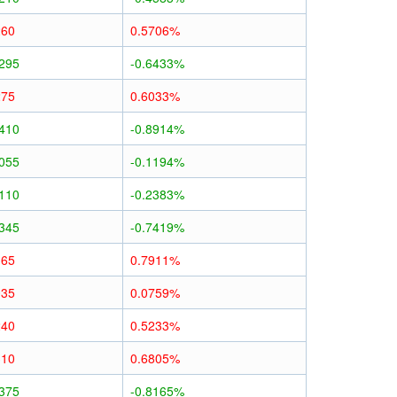
260
0.5706%
0295
-0.6433%
275
0.6033%
0410
-0.8914%
0055
-0.1194%
0110
-0.2383%
0345
-0.7419%
365
0.7911%
035
0.0759%
240
0.5233%
310
0.6805%
0375
-0.8165%