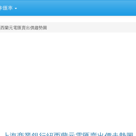
卡匯率
紐西蘭元電匯賣出價趨勢圖
上海商業銀行紐西蘭元電匯賣出價走勢圖