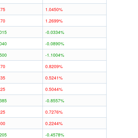
475
1.0450%
570
1.2699%
0015
-0.0334%
0040
-0.0890%
0500
-1.1004%
370
0.8209%
235
0.5241%
225
0.5044%
0385
-0.8557%
325
0.7276%
100
0.2244%
0205
-0.4578%