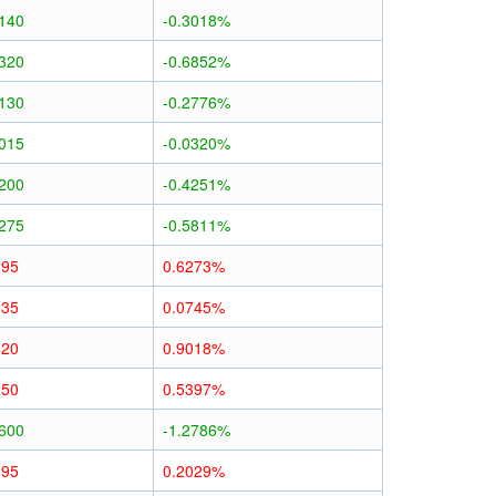
0140
-0.3018%
0320
-0.6852%
0130
-0.2776%
0015
-0.0320%
0200
-0.4251%
0275
-0.5811%
295
0.6273%
035
0.0745%
420
0.9018%
250
0.5397%
0600
-1.2786%
095
0.2029%