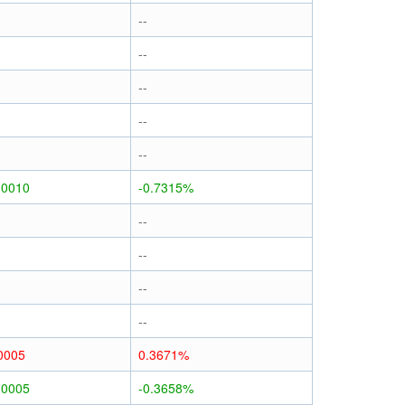
--
--
--
--
--
.0010
-0.7315%
--
--
--
--
0005
0.3671%
.0005
-0.3658%