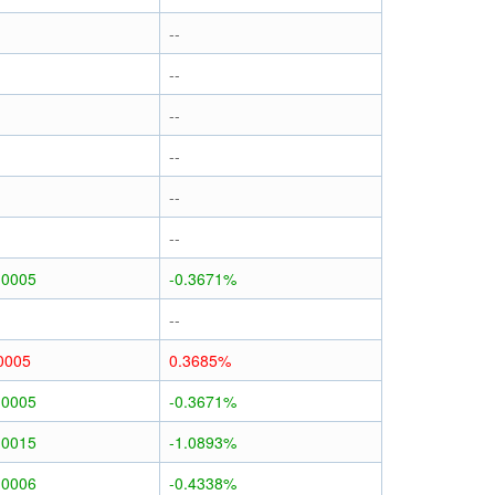
--
--
--
--
--
--
.0005
-0.3671%
--
0005
0.3685%
.0005
-0.3671%
.0015
-1.0893%
.0006
-0.4338%