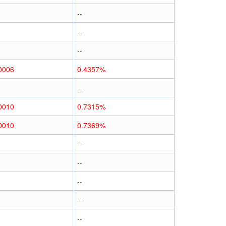
--
--
--
0006
0.4357%
--
0010
0.7315%
0010
0.7369%
--
--
--
--
--