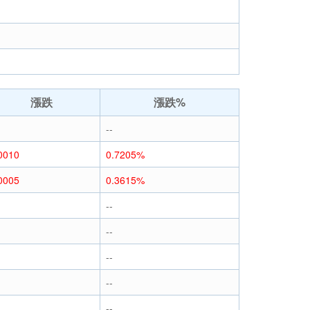
漲跌
漲跌%
--
0010
0.7205%
0005
0.3615%
--
--
--
--
--