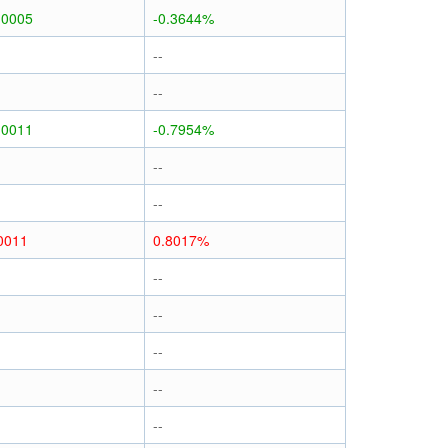
.0005
-0.3644%
--
--
.0011
-0.7954%
--
--
0011
0.8017%
--
--
--
--
--