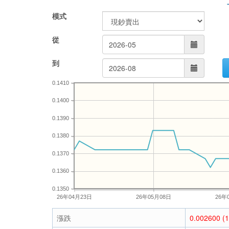
模式
從
到
0.1410
0.1400
0.1390
0.1380
0.1370
0.1360
0.1350
26年04月23日
26年05月08日
26年
漲跌
0.002600 (