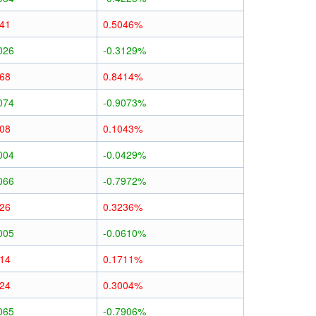
041
0.5046%
026
-0.3129%
068
0.8414%
074
-0.9073%
008
0.1043%
004
-0.0429%
066
-0.7972%
026
0.3236%
005
-0.0610%
014
0.1711%
024
0.3004%
065
-0.7906%