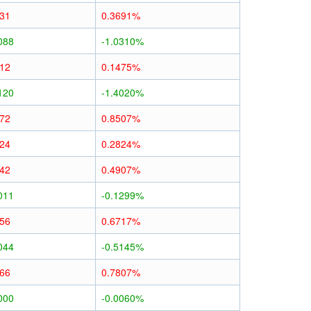
031
0.3691%
088
-1.0310%
012
0.1475%
120
-1.4020%
072
0.8507%
024
0.2824%
042
0.4907%
011
-0.1299%
056
0.6717%
044
-0.5145%
066
0.7807%
000
-0.0060%