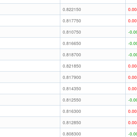
)
0.822150
0.0
)
0.817750
0.0
)
0.810750
-0.0
)
0.816650
-0.0
)
0.818700
-0.0
)
0.821850
0.0
)
0.817900
0.0
)
0.814350
0.0
)
0.812550
-0.0
)
0.816300
0.0
)
0.812850
0.0
)
0.808300
-0.0