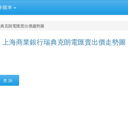
卡匯率
瑞典克朗電匯賣出價趨勢圖
上海商業銀行瑞典克朗電匯賣出價走勢圖
查 詢