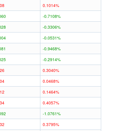
008
0.1014%
060
-0.7108%
028
-0.3306%
004
-0.0531%
081
-0.9468%
025
-0.2914%
026
0.3040%
004
0.0468%
012
0.1464%
034
0.4057%
092
-1.0761%
032
0.3795%