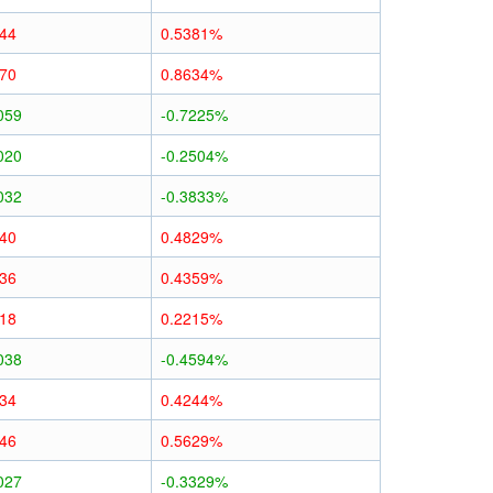
044
0.5381%
070
0.8634%
059
-0.7225%
020
-0.2504%
032
-0.3833%
040
0.4829%
036
0.4359%
018
0.2215%
038
-0.4594%
034
0.4244%
046
0.5629%
027
-0.3329%