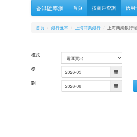
香港匯率網
首頁
按商戶查詢
信用
首頁
銀行匯率
上海商業銀行
上海商業銀行
模式
從
到