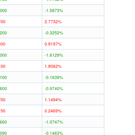
1000
-1.5873%
700
2.7732%
0200
-0.3252%
500
0.8197%
1000
-1.6129%
100
1.8062%
0100
-0.1639%
0600
-0.9740%
700
1.1494%
150
0.2469%
0660
-1.0747%
0090
-0.1463%