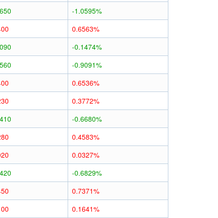
0650
-1.0595%
400
0.6563%
0090
-0.1474%
0560
-0.9091%
400
0.6536%
230
0.3772%
0410
-0.6680%
280
0.4583%
020
0.0327%
0420
-0.6829%
450
0.7371%
100
0.1641%