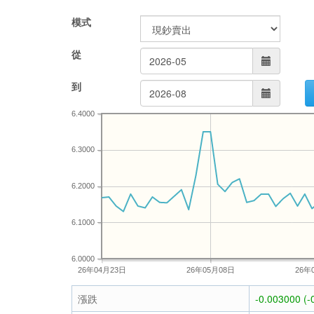
模式
從
到
6.4000
6.3000
6.2000
6.1000
6.0000
26年04月23日
26年05月08日
26年
漲跌
-0.003000 (-