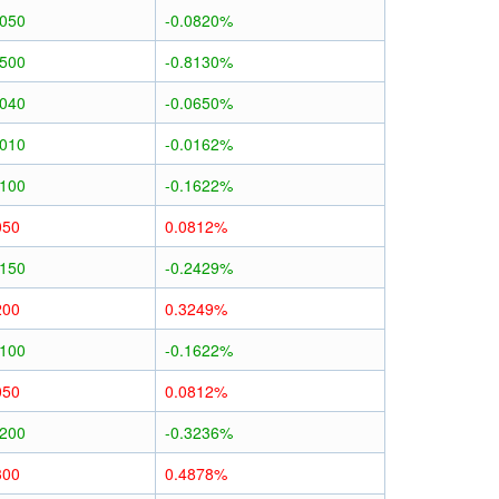
0050
-0.0820%
0500
-0.8130%
0040
-0.0650%
0010
-0.0162%
0100
-0.1622%
050
0.0812%
0150
-0.2429%
200
0.3249%
0100
-0.1622%
050
0.0812%
0200
-0.3236%
300
0.4878%