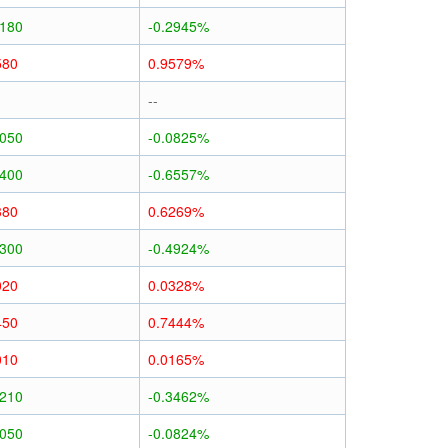
0180
-0.2945%
580
0.9579%
--
0050
-0.0825%
0400
-0.6557%
380
0.6269%
0300
-0.4924%
020
0.0328%
450
0.7444%
010
0.0165%
0210
-0.3462%
0050
-0.0824%