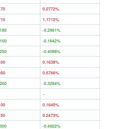
170
0.2772%
710
1.1712%
0180
-0.2961%
0100
-0.1642%
0250
-0.4088%
100
0.1638%
350
0.5766%
0200
-0.3284%
--
100
0.1645%
150
0.2473%
0300
-0.4922%