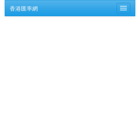
香港匯率網