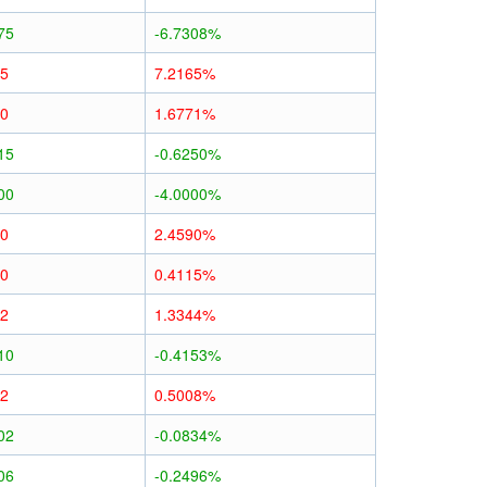
75
-6.7308%
75
7.2165%
40
1.6771%
15
-0.6250%
00
-4.0000%
60
2.4590%
10
0.4115%
32
1.3344%
10
-0.4153%
12
0.5008%
02
-0.0834%
06
-0.2496%