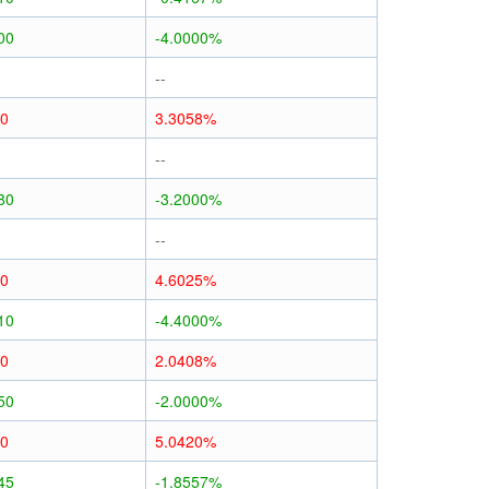
00
-4.0000%
--
80
3.3058%
--
80
-3.2000%
--
10
4.6025%
10
-4.4000%
50
2.0408%
50
-2.0000%
20
5.0420%
45
-1.8557%