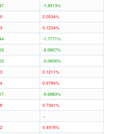
47
-1.8913%
50
2.0534%
03
0.1234%
44
-1.7771%
02
-0.0807%
02
-0.0806%
03
0.1211%
24
0.9784%
17
-0.6883%
18
0.7341%
--
12
0.4918%