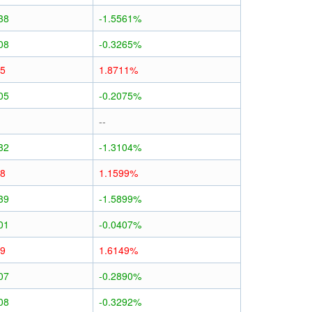
38
-1.5561%
08
-0.3265%
45
1.8711%
05
-0.2075%
--
32
-1.3104%
28
1.1599%
39
-1.5899%
01
-0.0407%
39
1.6149%
07
-0.2890%
08
-0.3292%