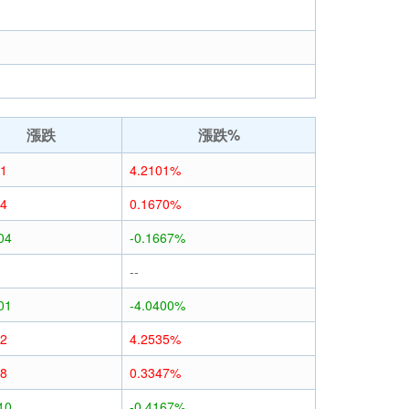
漲跌
漲跌%
01
4.2101%
04
0.1670%
04
-0.1667%
--
01
-4.0400%
02
4.2535%
08
0.3347%
10
-0.4167%