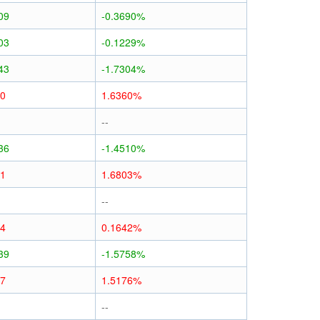
09
-0.3690%
03
-0.1229%
43
-1.7304%
40
1.6360%
--
36
-1.4510%
41
1.6803%
--
04
0.1642%
39
-1.5758%
37
1.5176%
--