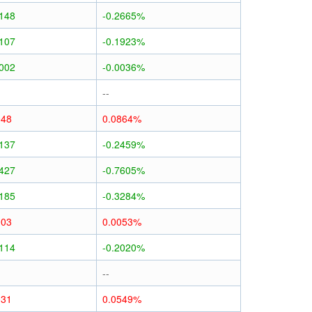
0148
-0.2665%
0107
-0.1923%
0002
-0.0036%
--
048
0.0864%
0137
-0.2459%
0427
-0.7605%
0185
-0.3284%
003
0.0053%
0114
-0.2020%
--
031
0.0549%