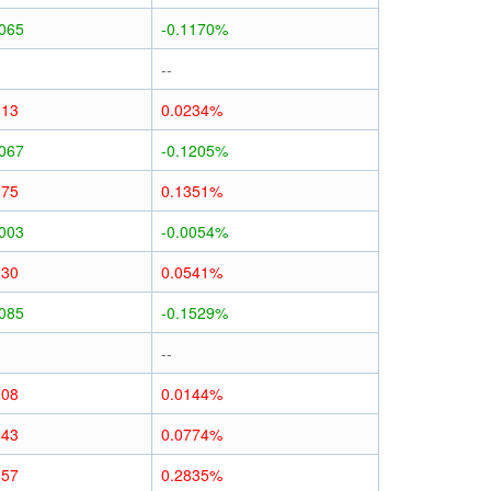
0065
-0.1170%
--
013
0.0234%
0067
-0.1205%
075
0.1351%
0003
-0.0054%
030
0.0541%
0085
-0.1529%
--
008
0.0144%
043
0.0774%
157
0.2835%