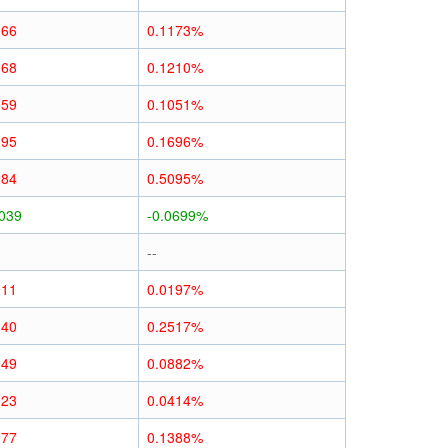
066
0.1173%
068
0.1210%
059
0.1051%
095
0.1696%
284
0.5095%
0039
-0.0699%
--
011
0.0197%
140
0.2517%
049
0.0882%
023
0.0414%
077
0.1388%