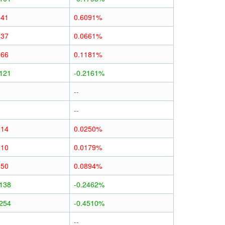
341
0.6091%
037
0.0661%
066
0.1181%
0121
-0.2161%
--
--
014
0.0250%
010
0.0179%
050
0.0894%
0138
-0.2462%
0254
-0.4510%
--