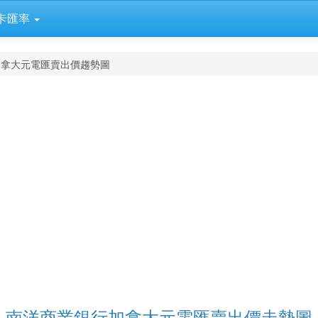
卡匯率
加拿大元電匯賣出價趨勢圖
南洋商業銀行加拿大元電匯賣出價走勢圖