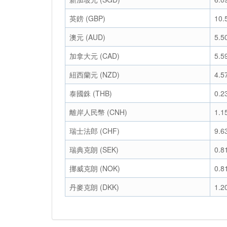
英鎊 (GBP)
10.
澳元 (AUD)
5.5
加拿大元 (CAD)
5.5
紐西蘭元 (NZD)
4.5
泰國銖 (THB)
0.2
離岸人民幣 (CNH)
1.1
瑞士法郎 (CHF)
9.6
瑞典克朗 (SEK)
0.8
挪威克朗 (NOK)
0.8
丹麥克朗 (DKK)
1.2