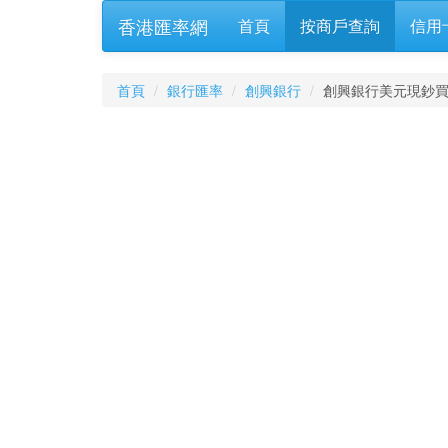
香港匯率網
首頁
按商戶查詢
信用
首頁
銀行匯率
創興銀行
創興銀行美元現鈔