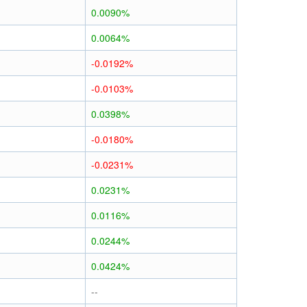
0.0090%
0.0064%
-0.0192%
-0.0103%
0.0398%
-0.0180%
-0.0231%
0.0231%
0.0116%
0.0244%
0.0424%
--