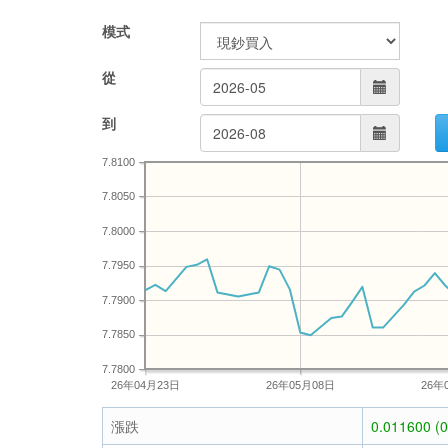
模式
從
到
7.8100
7.8050
7.8000
7.7950
7.7900
7.7850
7.7800
26年04月23日
26年05月08日
26年
漲跌
0.011600 (