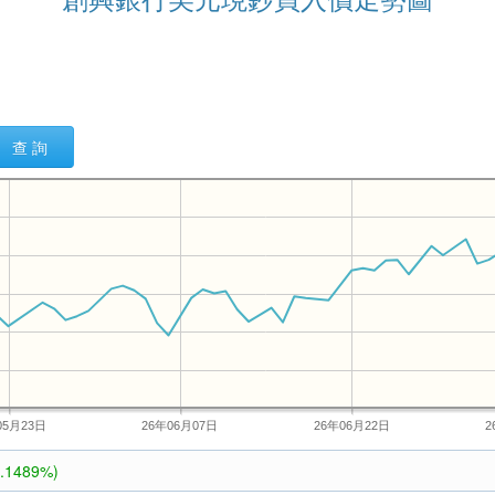
查 詢
05月23日
26年06月07日
26年06月22日
2
0.1489%)