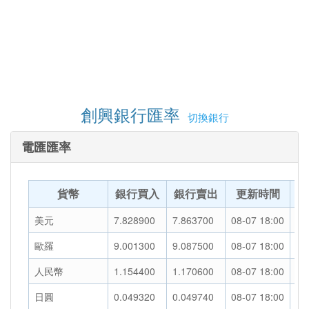
創興銀行匯率
切換銀行
電匯匯率
貨幣
銀行買入
銀行賣出
更新時間
趨
美元
7.828900
7.863700
08-07 18:00
走
歐羅
9.001300
9.087500
08-07 18:00
走
人民幣
1.154400
1.170600
08-07 18:00
走
日圓
0.049320
0.049740
08-07 18:00
走