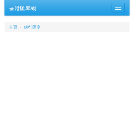
香港匯率網
首頁
銀行匯率