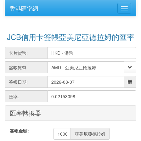
香港匯率網
JCB信用卡簽帳亞美尼亞德拉姆的匯率
卡片貨幣:
簽帳貨幣:
簽帳日期:
匯率:
0.02153098
匯率轉換器
簽帳金額:
亞美尼亞德拉姆