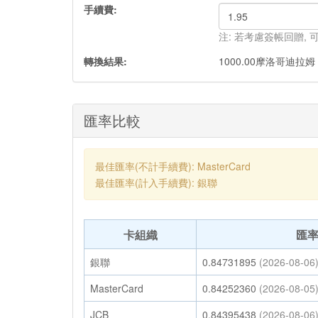
手續費:
注: 若考慮簽帳回贈,
轉換結果:
1000.00
摩洛哥迪拉姆
匯率比較
最佳匯率(不計手續費): MasterCard
最佳匯率(計入手續費): 銀聯
卡組織
匯
銀聯
0.84731895
(2026-08-06
MasterCard
0.84252360
(2026-08-05
JCB
0.84395438
(2026-08-06