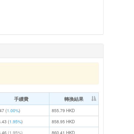
手續費
轉換結果
47
(
1.00%
)
855.79
HKD
6.43
(
1.95%
)
858.95
HKD
6.46
(1.95%)
860.41
HKD