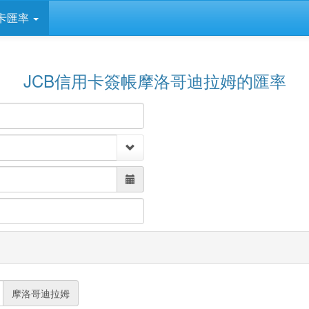
卡匯率
JCB信用卡簽帳摩洛哥迪拉姆的匯率
摩洛哥迪拉姆