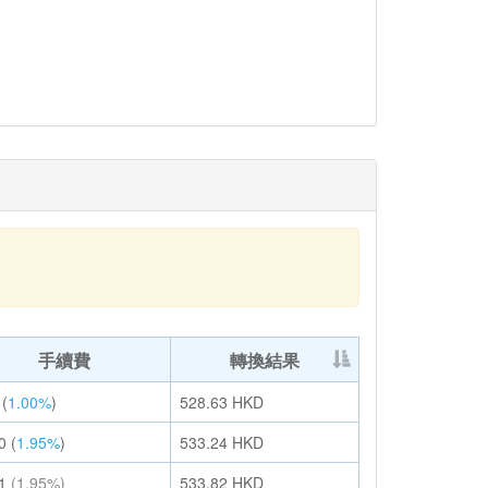
手續費
轉換結果
(
1.00%
)
528.63
HKD
0
(
1.95%
)
533.24
HKD
1
(1.95%)
533.82
HKD