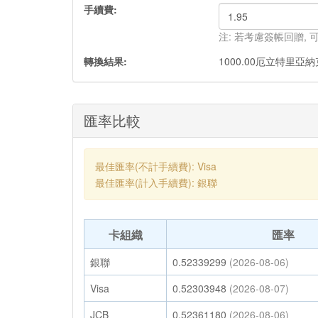
手續費:
注: 若考慮簽帳回贈,
轉換結果:
1000.00
厄立特里亞納
匯率比較
最佳匯率(不計手續費): Visa
最佳匯率(計入手續費): 銀聯
卡組織
匯率
銀聯
0.52339299
(2026-08-06)
Visa
0.52303948
(2026-08-07)
JCB
0.52361180
(2026-08-06)