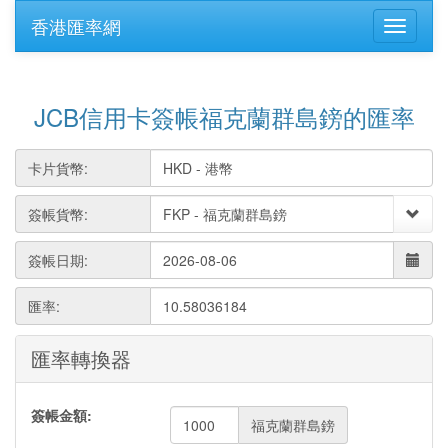
香港匯率網
JCB信用卡簽帳福克蘭群島鎊的匯率
卡片貨幣:
簽帳貨幣:
簽帳日期:
匯率:
10.58036184
匯率轉換器
簽帳金額:
福克蘭群島鎊