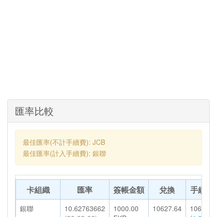
匯率比較
最佳匯率(不計手續費): JCB
最佳匯率(計入手續費): 銀聯
卡組織
匯率
簽帳金額
兌換
手續費
銀聯
10.62763662
1000.00
10627.64
106.28