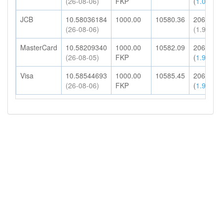
(26-08-06)
FKP
(
1.00%
)
JCB
10.58036184
1000.00
10580.36
206.32
(26-08-06)
(1.95%)
MasterCard
10.58209340
1000.00
10582.09
206.35
(26-08-05)
FKP
(
1.95%
)
Visa
10.58544693
1000.00
10585.45
206.42
(26-08-06)
FKP
(
1.95%
)