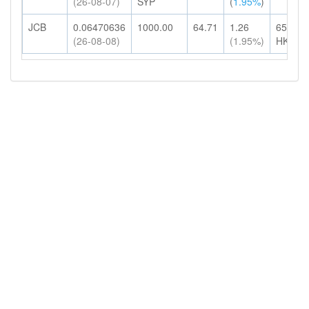
(26-08-07)
SYP
(
1.95%
)
JCB
0.06470636
1000.00
64.71
1.26
65.97
(26-08-08)
(1.95%)
HKD