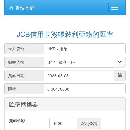
香港匯率網
JCB信用卡簽帳敍利亞鎊的匯率
卡片貨幣:
簽帳貨幣:
簽帳日期:
匯率:
0.06470636
匯率轉換器
簽帳金額:
敍利亞鎊