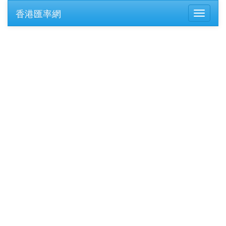
香港匯率網