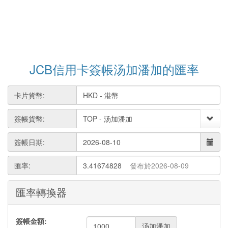
JCB信用卡簽帳汤加潘加的匯率
卡片貨幣:
簽帳貨幣:
簽帳日期:
匯率:
3.41674828
發布於2026-08-09
匯率轉換器
簽帳金額:
汤加潘加