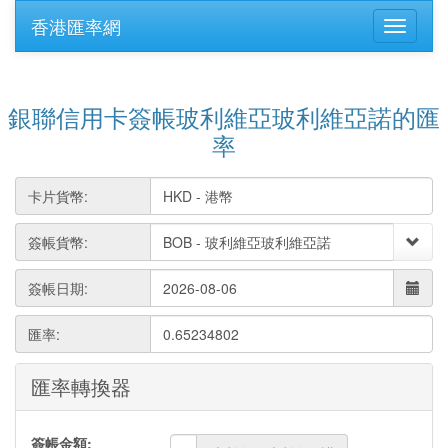
香港匯率網
銀聯信用卡簽帳玻利維亞玻利維亞諾的匯
率
卡片貨幣:
簽帳貨幣:
簽帳日期:
匯率:
0.65234802
匯率轉換器
簽帳金額: