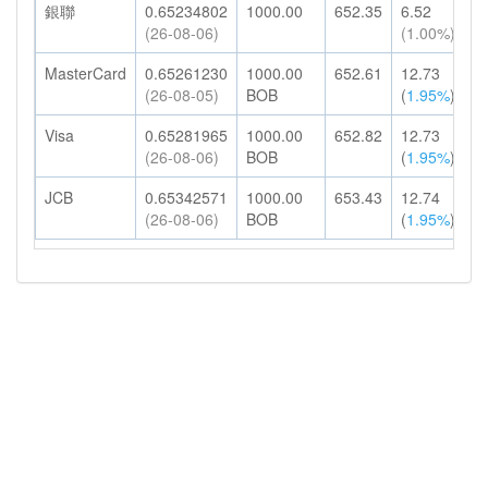
銀聯
0.65234802
1000.00
652.35
6.52
6
(26-08-06)
(1.00%)
H
MasterCard
0.65261230
1000.00
652.61
12.73
6
(26-08-05)
BOB
(
1.95%
)
H
Visa
0.65281965
1000.00
652.82
12.73
6
(26-08-06)
BOB
(
1.95%
)
H
JCB
0.65342571
1000.00
653.43
12.74
6
(26-08-06)
BOB
(
1.95%
)
H