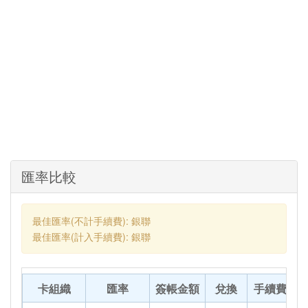
匯率比較
最佳匯率(不計手續費): 銀聯
最佳匯率(計入手續費): 銀聯
卡組織
匯率
簽帳金額
兌換
手續費