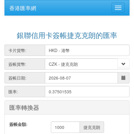
香港匯率網
銀聯信用卡簽帳捷克克朗的匯率
卡片貨幣:
簽帳貨幣:
簽帳日期:
匯率:
0.37501535
匯率轉換器
簽帳金額:
捷克克朗