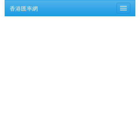
香港匯率網