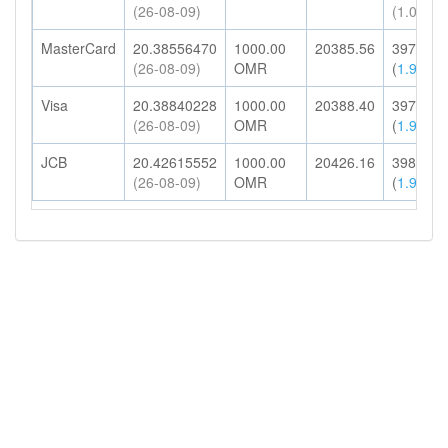
(26-08-09)
(1.00%)
MasterCard
20.38556470
1000.00
20385.56
397.52
(26-08-09)
OMR
(
1.95%
)
Visa
20.38840228
1000.00
20388.40
397.57
(26-08-09)
OMR
(
1.95%
)
JCB
20.42615552
1000.00
20426.16
398.31
(26-08-09)
OMR
(
1.95%
)