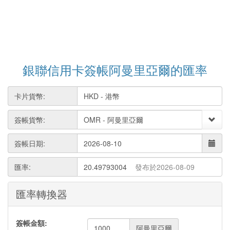
銀聯信用卡簽帳阿曼里亞爾的匯率
卡片貨幣:
簽帳貨幣:
簽帳日期:
匯率:
20.49793004
發布於2026-08-09
匯率轉換器
簽帳金額:
阿曼里亞爾