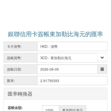
銀聯信用卡簽帳東加勒比海元的匯率
卡片貨幣:
簽帳貨幣:
簽帳日期:
匯率:
2.91756393
匯率轉換器
簽帳金額:
東加勒比海元