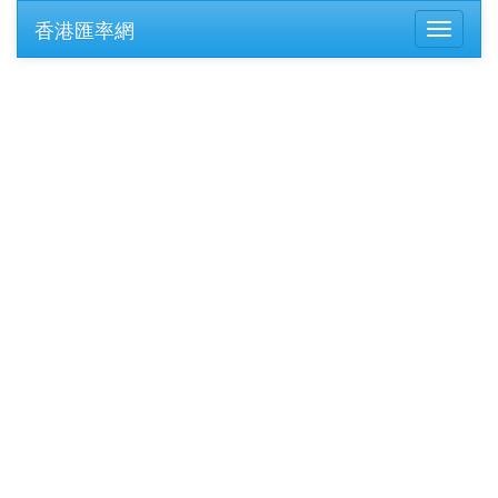
香港匯率網