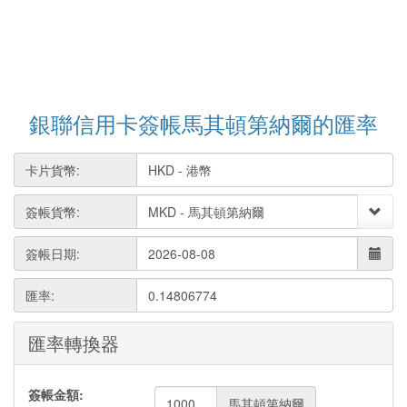
銀聯信用卡簽帳馬其頓第納爾的匯率
卡片貨幣:
簽帳貨幣:
簽帳日期:
匯率:
0.14806774
匯率轉換器
簽帳金額:
馬其頓第納爾