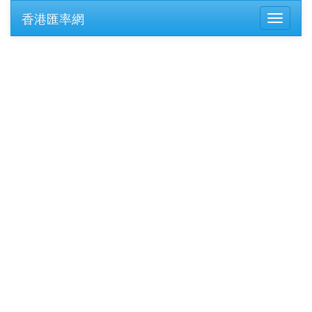
香港匯率網