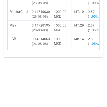
(26-08-08)
(1.00%)
H
MasterCard
0.14719030
1000.00
147.19
2.87
1
(26-08-08)
MKD
(
1.95%
)
H
Visa
0.14728595
1000.00
147.29
2.87
1
(26-08-08)
MKD
(
1.95%
)
H
JCB
0.14814063
1000.00
148.14
2.89
1
(26-08-08)
MKD
(
1.95%
)
H