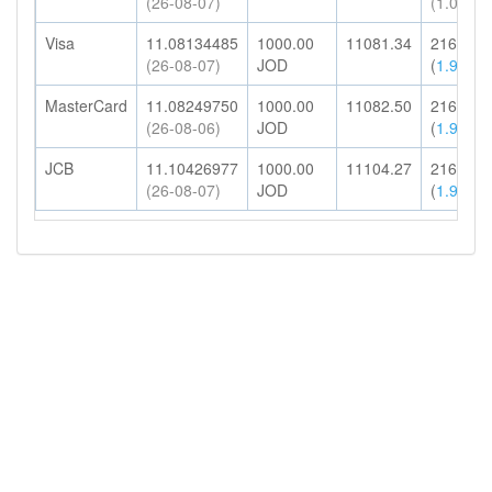
(26-08-07)
(1.00%)
Visa
11.08134485
1000.00
11081.34
216.09
(26-08-07)
JOD
(
1.95%
)
MasterCard
11.08249750
1000.00
11082.50
216.11
(26-08-06)
JOD
(
1.95%
)
JCB
11.10426977
1000.00
11104.27
216.53
(26-08-07)
JOD
(
1.95%
)