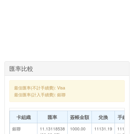
匯率比較
最佳匯率(不計手續費): Visa
最佳匯率(計入手續費): 銀聯
卡組織
匯率
簽帳金額
兌換
手續費
銀聯
11.13118538
1000.00
11131.19
111.31