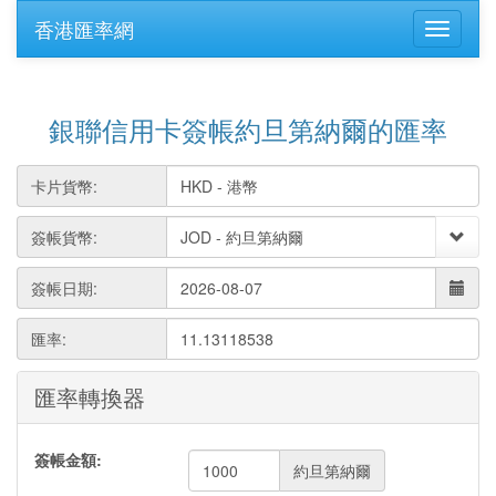
香港匯率網
銀聯信用卡簽帳約旦第納爾的匯率
卡片貨幣:
簽帳貨幣:
簽帳日期:
匯率:
11.13118538
匯率轉換器
簽帳金額:
約旦第納爾