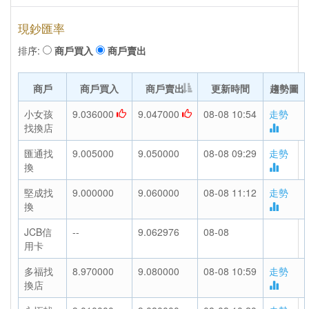
現鈔匯率
排序:
商戶買入
商戶賣出
商戶
商戶買入
商戶賣出
更新時間
趨勢圖
小女孩
9.036000
9.047000
08-08 10:54
走勢
找換店
匯通找
9.005000
9.050000
08-08 09:29
走勢
換
堅成找
9.000000
9.060000
08-08 11:12
走勢
換
JCB信
--
9.062976
08-08
用卡
多福找
8.970000
9.080000
08-08 10:59
走勢
換店