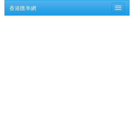
香港匯率網