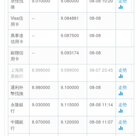
永恆找
9.010000
9.080000
08-08 10:20
走勢
換
Visa信
--
9.084881
08-08
用卡
萬事達
--
9.087500
08-08
信用卡
銀聯信
--
9.093174
08-08
用卡
上海商
8.998000
9.099000
08-07 23:45
走勢
業銀行
通利外
8.980000
9.100000
08-08
走勢
幣找換
永隆銀
9.030000
9.115000
08-08 11:14
走勢
行
中國銀
8.970000
9.120000
08-08 11:07
走勢
行