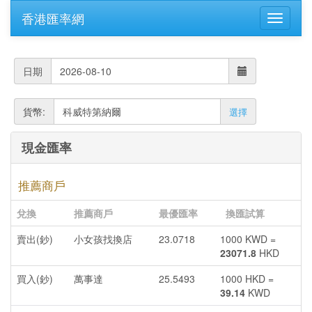
香港匯率網
日期
貨幣:
選擇
現金匯率
推薦商戶
兌換
推薦商戶
最優匯率
換匯試算
賣出(鈔)
小女孩找換店
23.0718
1000 KWD =
23071.8
HKD
買入(鈔)
萬事達
25.5493
1000 HKD =
39.14
KWD