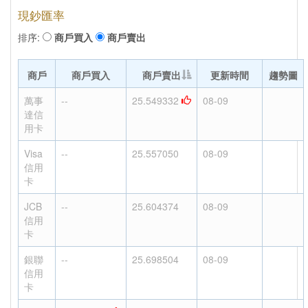
現鈔匯率
排序:
商戶買入
商戶賣出
商戶
商戶買入
商戶賣出
更新時間
趨勢圖
萬事
--
25.549332
08-09
達信
用卡
Visa
--
25.557050
08-09
信用
卡
JCB
--
25.604374
08-09
信用
卡
銀聯
--
25.698504
08-09
信用
卡