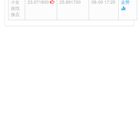
小女
23.071800
25.891700
08-09 17:25
走勢
孩找
換店