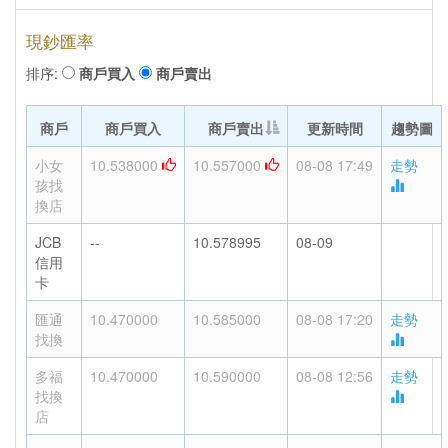
現鈔匯率
排序:
商戶買入
商戶賣出
商戶
商戶買入
商戶賣出
更新時間
趨勢圖
小女
10.538000
10.557000
08-08 17:49
走勢
孩找
換店
JCB
--
10.578995
08-09
信用
卡
匯通
10.470000
10.585000
08-08 17:20
走勢
找換
多福
10.470000
10.590000
08-08 12:56
走勢
找換
店