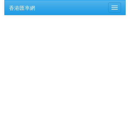
香港匯率網