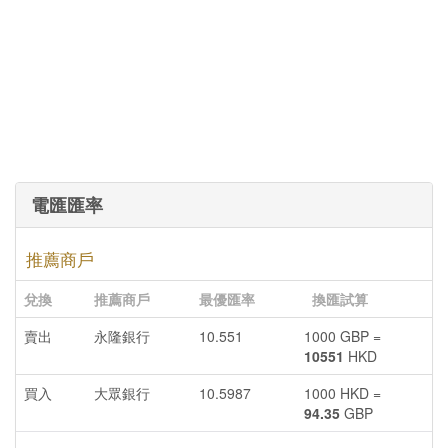
電匯匯率
推薦商戶
兌換
推薦商戶
最優匯率
換匯試算
賣出
永隆銀行
10.551
1000 GBP =
10551
HKD
買入
大眾銀行
10.5987
1000 HKD =
94.35
GBP