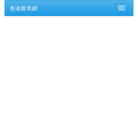
香港匯率網