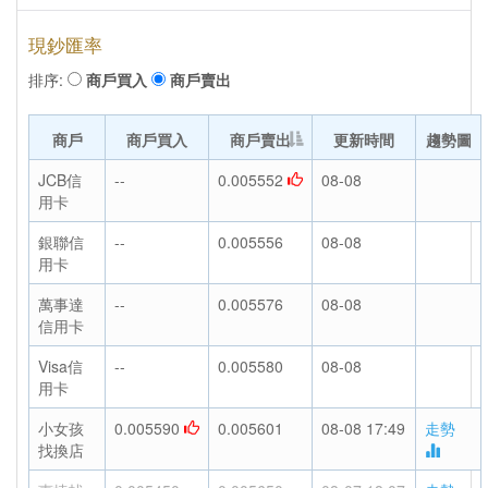
現鈔匯率
排序:
商戶買入
商戶賣出
商戶
商戶買入
商戶賣出
更新時間
趨勢圖
JCB信
--
0.005552
08-08
用卡
銀聯信
--
0.005556
08-08
用卡
萬事達
--
0.005576
08-08
信用卡
Visa信
--
0.005580
08-08
用卡
小女孩
0.005590
0.005601
08-08 17:49
走勢
找換店