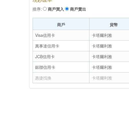
排序:
商戶買入
商戶賣出
商戶
貨幣
Visa信用卡
卡塔爾利雅
萬事達信用卡
卡塔爾利雅
JCB信用卡
卡塔爾利雅
銀聯信用卡
卡塔爾利雅
惠捷找換
卡塔爾利雅