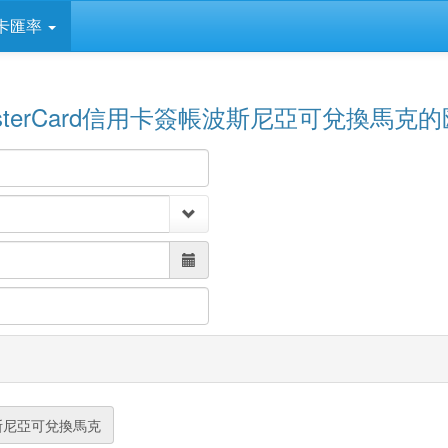
卡匯率
sterCard信用卡簽帳波斯尼亞可兌換馬克
斯尼亞可兌換馬克