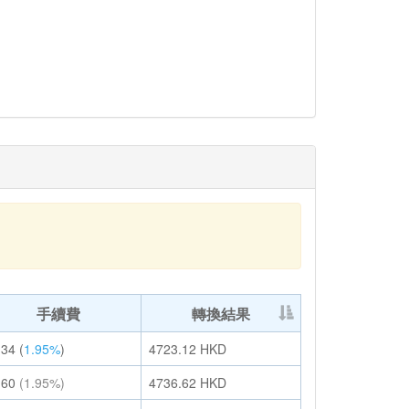
手續費
轉換結果
.34
(
1.95%
)
4723.12
HKD
.60
(1.95%)
4736.62
HKD