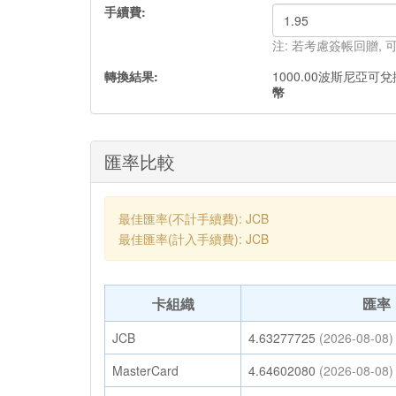
手續費:
注: 若考慮簽帳回贈,
轉換結果:
1000.00
波斯尼亞可兌
幣
匯率比較
最佳匯率(不計手續費): JCB
最佳匯率(計入手續費): JCB
卡組織
匯率
JCB
4.63277725
(2026-08-08)
MasterCard
4.64602080
(2026-08-08)