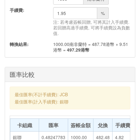
手續費:
%
注: 若考慮簽帳回贈, 可將其計入手續費.
若回贈高過手續費, 可將手續費設為負數
值.
轉換結果:
1000.00
南非蘭特
=
487.78
港幣
+
9.51
港幣
=
497.29
港幣
匯率比較
最佳匯率(不計手續費): JCB
最佳匯率(計入手續費): 銀聯
卡組織
匯率
簽帳金額
兌換
手續費
銀聯
0.48247783
1000.00
482.48
4.82
4