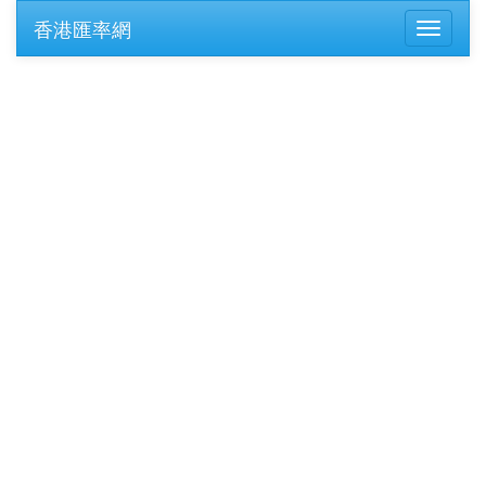
香港匯率網