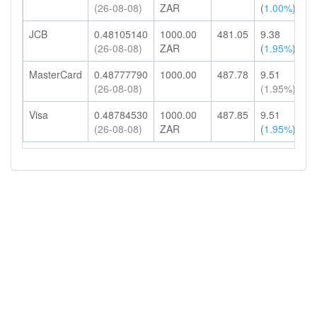
(26-08-08)
ZAR
(
1.00%
)
H
JCB
0.48105140
1000.00
481.05
9.38
4
(26-08-08)
ZAR
(
1.95%
)
H
MasterCard
0.48777790
1000.00
487.78
9.51
4
(26-08-08)
(1.95%)
H
Visa
0.48784530
1000.00
487.85
9.51
4
(26-08-08)
ZAR
(
1.95%
)
H