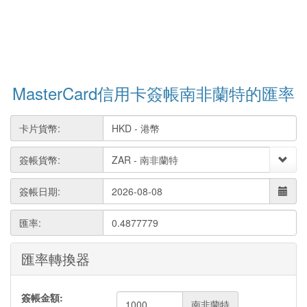
MasterCard信用卡簽帳南非蘭特的匯率
卡片貨幣:
簽帳貨幣:
簽帳日期:
匯率:
0.4877779
匯率轉換器
簽帳金額:
南非蘭特