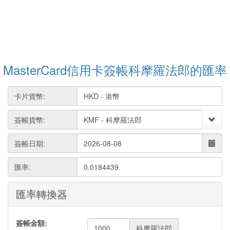
MasterCard信用卡簽帳科摩羅法郎的匯率
卡片貨幣:
簽帳貨幣:
簽帳日期:
匯率:
0.0184439
匯率轉換器
簽帳金額:
科摩羅法郎