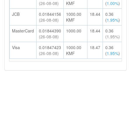
(26-08-08)
KMF
(
1.00%
)
HK
JCB
0.01844156
1000.00
18.44
0.36
18
(26-08-08)
KMF
(
1.95%
)
HK
MasterCard
0.01844390
1000.00
18.44
0.36
18
(26-08-08)
(1.95%)
HK
Visa
0.01847423
1000.00
18.47
0.36
18
(26-08-08)
KMF
(
1.95%
)
HK