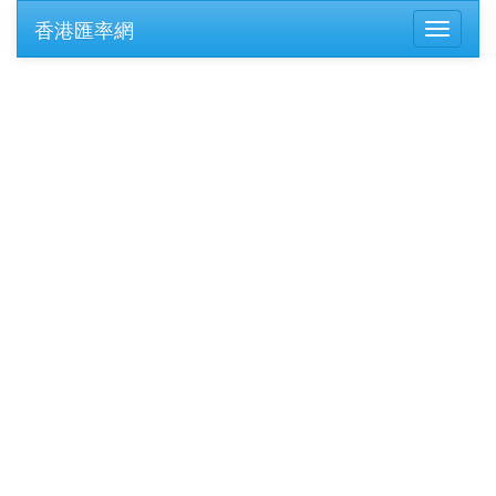
香港匯率網