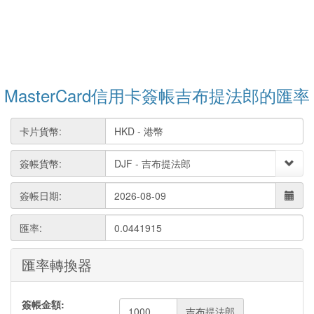
MasterCard信用卡簽帳吉布提法郎的匯率
卡片貨幣:
簽帳貨幣:
簽帳日期:
匯率:
0.0441915
匯率轉換器
簽帳金額:
吉布提法郎