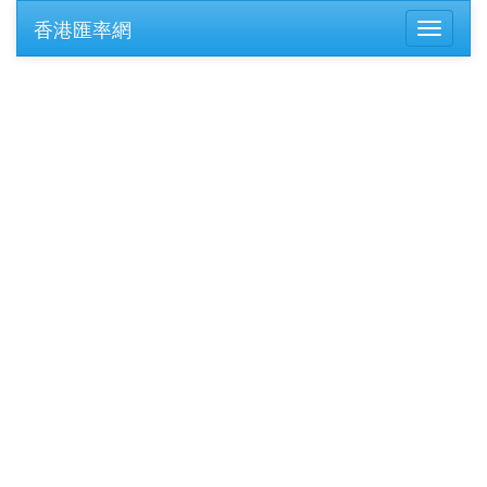
香港匯率網