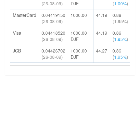
(26-08-09)
DJF
(
1.00%
)
HK
MasterCard
0.04419150
1000.00
44.19
0.86
45
(26-08-09)
(1.95%)
HK
Visa
0.04418520
1000.00
44.19
0.86
45
(26-08-09)
DJF
(
1.95%
)
HK
JCB
0.04426702
1000.00
44.27
0.86
45
(26-08-09)
DJF
(
1.95%
)
HK