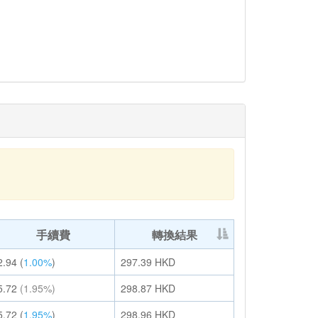
手續費
轉換結果
2.94
(
1.00%
)
297.39
HKD
5.72
(1.95%)
298.87
HKD
5.72
(
1.95%
)
298.96
HKD